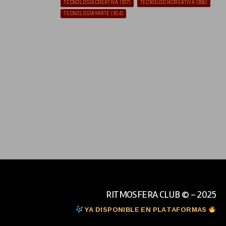
TECNOLOGIACREATIVA
(107)
TECNOLOGÍACREATIVA
(366)
TECNOLOGÍAYARTE
(104)
RITMOSFERA CLUB © - 2025
YA DISPONIBLE EN PLATAFORMAS