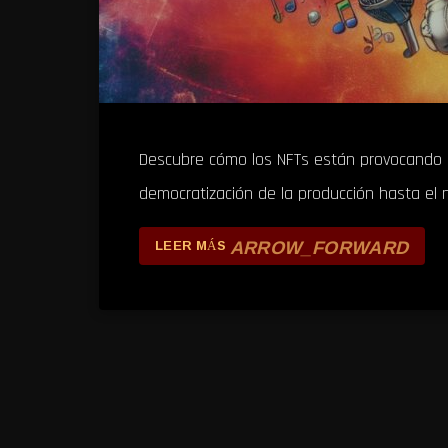
Descubre cómo los NFTs están provocando un
democratización de la producción hasta el 
ARROW_FORWARD
LEER MÁS