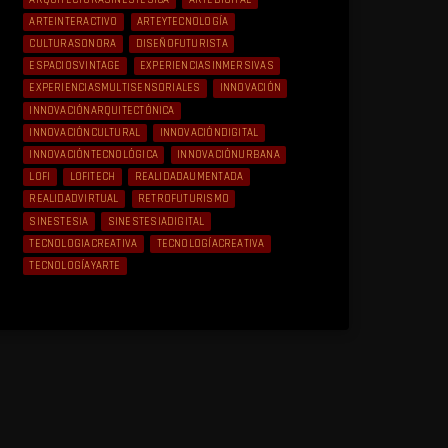
ARTEINTERACTIVO
ARTEYTECNOLOGÍA
CULTURASONORA
DISEÑOFUTURISTA
ESPACIOSVINTAGE
EXPERIENCIASINMERSIVAS
EXPERIENCIASMULTISENSORIALES
INNOVACIÓN
INNOVACIÓNARQUITECTÓNICA
INNOVACIÓNCULTURAL
INNOVACIÓNDIGITAL
INNOVACIÓNTECNOLÓGICA
INNOVACIÓNURBANA
LOFI
LOFITECH
REALIDADAUMENTADA
REALIDADVIRTUAL
RETROFUTURISMO
SINESTESIA
SINESTESIADIGITAL
TECNOLOGIACREATIVA
TECNOLOGÍACREATIVA
TECNOLOGÍAYARTE