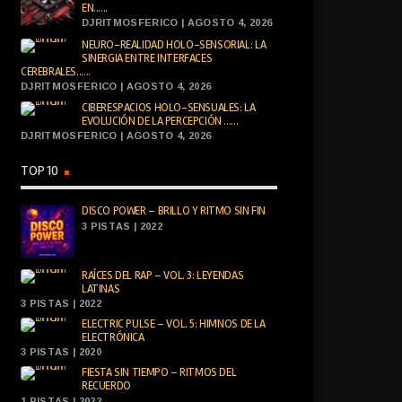
EN......
DJRITMOSFERICO | AGOSTO 4, 2026
NEURO-REALIDAD HOLO-SENSORIAL: LA
SINERGIA ENTRE INTERFACES
CEREBRALES......
DJRITMOSFERICO | AGOSTO 4, 2026
CIBERESPACIOS HOLO-SENSUALES: LA
EVOLUCIÓN DE LA PERCEPCIÓN ......
DJRITMOSFERICO | AGOSTO 4, 2026
TOP 10
DISCO POWER – BRILLO Y RITMO SIN FIN
3 PISTAS | 2022
RAÍCES DEL RAP – VOL. 3: LEYENDAS
LATINAS
3 PISTAS | 2022
ELECTRIC PULSE – VOL. 5: HIMNOS DE LA
ELECTRÓNICA
3 PISTAS | 2020
FIESTA SIN TIEMPO – RITMOS DEL
RECUERDO
1 PISTAS | 2022