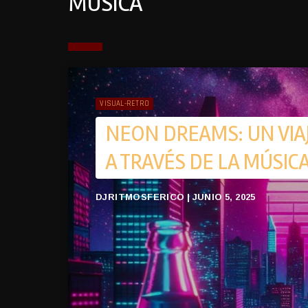
MUSICA
VISUAL-RETRO
NEON DREAMS: UN VIAJ
A TRAVÉS DE LA MÚSICA
DJRITMOSFERICO | JUNIO 5, 2025