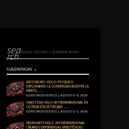
sea
rch
SUGERENCIAS
ARTE NEURO-HOLO-PSYQUICO:
EXPLORANDO LA CONVERGENCIA ENTRE LA
MENTE, ......
DJRITMOSFERICO | AGOSTO 6, 2026
SINESTESIA HOLO-INTERDIMENSIONAL EN
LA CREACIÓN DE PAISAJES ......
DJRITMOSFERICO | AGOSTO 5, 2026
NEUROARTE HOLO-INTERDIMENSIONAL:
CREANDO EXPERIENCIAS SINESTÉSICAS