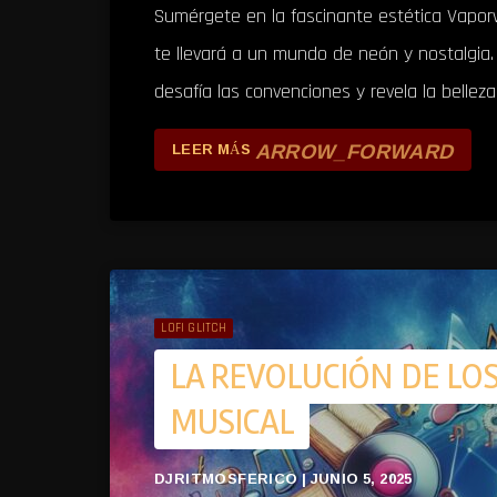
Sumérgete en la fascinante estética Vaporw
te llevará a un mundo de neón y nostalgia.
desafía las convenciones y revela la belleza
ARROW_FORWARD
LEER MÁS
LOFI GLITCH
LA REVOLUCIÓN DE LOS
MUSICAL
DJRITMOSFERICO | JUNIO 5, 2025