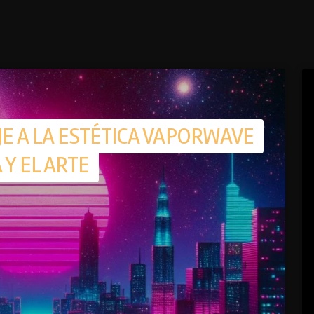
E A LA ESTÉTICA VAPORWAVE
 Y EL ARTE