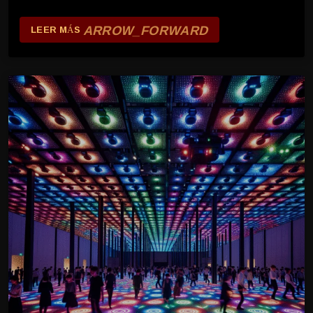
ARROW_FORWARD
LEER MÁS