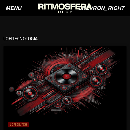
MENU
CHEVRON_RIGHT
LOFITECNOLOGIA
LOFI GLITCH