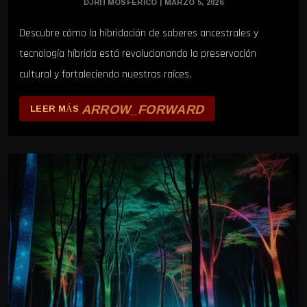
DJRITMOSFERICO | MARZO 5, 2026
Descubre cómo la hibridación de saberes ancestrales y
tecnología híbrida está revolucionando la preservación
cultural y fortaleciendo nuestras raíces.
ARROW_FORWARD
LEER MÁS