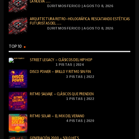
LA NUEVA ......
DJRITMOSFERICO | AGOSTO 8, 2026
ARQUITECTURA RETRO-HOLOGRÁFICA: RESCATANDO ESTÉTICAS
FUTURISTAS DEL ......
DJRITMOSFERICO | AGOSTO 8, 2026
TOP 10
STREET LEGACY – CLÁSICOS DEL HIP HOP
1 PISTAS | 2024
DISCO POWER – BRILLO Y RITMO SIN FIN
3 PISTAS | 2022
RITMO SALVAJE – CLÁSICOS QUE PRENDEN
1 PISTAS | 2022
RITMO SOLAR – EL MIX DEL VERANO
4 PISTAS | 2020
GENERACIÓN 2000 – SOLO HITS