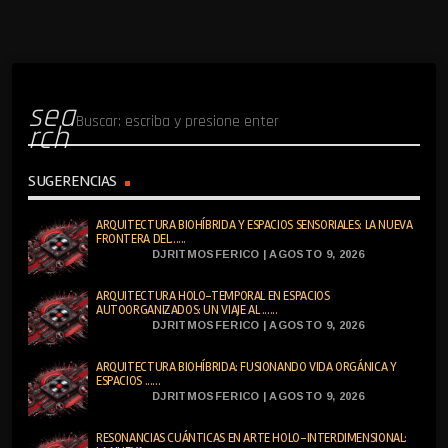
sea
rch
SUGERENCIAS
ARQUITECTURA BIOHÍBRIDA Y ESPACIOS SENSORIALES: LA NUEVA
FRONTERA DEL......
DJRITMOSFERICO | AGOSTO 9, 2026
ARQUITECTURA HOLO-TEMPORAL EN ESPACIOS
AUTOORGANIZADOS: UN VIAJE AL ......
DJRITMOSFERICO | AGOSTO 9, 2026
ARQUITECTURA BIOHÍBRIDA: FUSIONANDO VIDA ORGÁNICA Y
ESPACIOS ......
DJRITMOSFERICO | AGOSTO 9, 2026
RESONANCIAS CUÁNTICAS EN ARTE HOLO-INTERDIMENSIONAL: