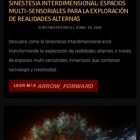
SINESTESIA INTERDIMENSIONAL: ESPACIOS
MULTI-SENSORIALES PARA LA EXPLORACIÓN
DE REALIDADES ALTERNAS
DJRITMOSFERICO | JUNIO 19, 2026
Descubre cómo la Sinestesia Interdimensional está
transformando la exploración de realidades alternas a través
de espacios multi-sensoriales inmersivos que combinan
tecnología y creatividad.
ARROW_FORWARD
LEER MÁS