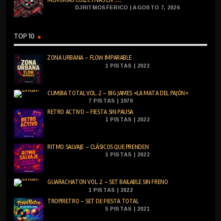
DJRITMOSFERICO | AGOSTO 7, 2026
TOP 10
ZONA URBANA – FLOW IMPARABLE
1 PISTAS | 2022
CUMBIA TOTAL VOL. 2 – BIG JAMES «LA MATA DEL PAJÓN»
7 PISTAS | 1970
RETRO ACTIVO – FIESTA SIN PAUSA
1 PISTAS | 2022
RITMO SALVAJE – CLÁSICOS QUE PRENDEN
1 PISTAS | 2022
GUARACHATON VOL. 2 – SET BAILABLE SIN FRENO
1 PISTAS | 2022
TROPIRETRO – SET DE FIESTA TOTAL
5 PISTAS | 2021