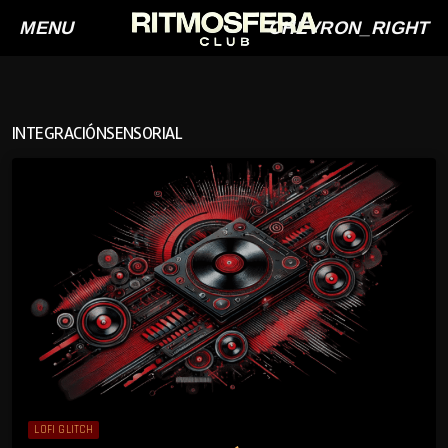
MENU
CHEVRON_RIGHT
INTEGRACIÓNSENSORIAL
LOFI GLITCH