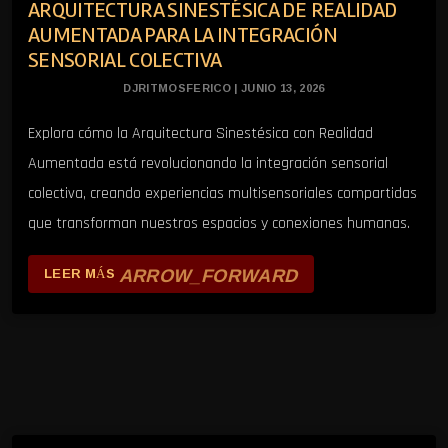
ARQUITECTURA SINESTÉSICA DE REALIDAD
AUMENTADA PARA LA INTEGRACIÓN
SENSORIAL COLECTIVA
DJRITMOSFERICO | JUNIO 13, 2026
Explora cómo la Arquitectura Sinestésica con Realidad
Aumentada está revolucionando la integración sensorial
colectiva, creando experiencias multisensoriales compartidas
que transforman nuestros espacios y conexiones humanas.
ARROW_FORWARD
LEER MÁS