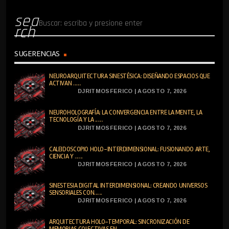
sea
rch
SUGERENCIAS
NEUROARQUITECTURA SINESTÉSICA: DISEÑANDO ESPACIOS QUE
ACTIVAN ......
DJRITMOSFERICO | AGOSTO 7, 2026
NEUROHOLOGRAFÍA: LA CONVERGENCIA ENTRE LA MENTE, LA
TECNOLOGÍA Y LA ......
DJRITMOSFERICO | AGOSTO 7, 2026
CALEIDOSCOPIO HOLO-INTERDIMENSIONAL: FUSIONANDO ARTE,
CIENCIA Y ......
DJRITMOSFERICO | AGOSTO 7, 2026
SINESTESIA DIGITAL INTERDIMENSIONAL: CREANDO UNIVERSOS
SENSORIALES CON......
DJRITMOSFERICO | AGOSTO 7, 2026
ARQUITECTURA HOLO-TEMPORAL: SINCRONIZACIÓN DE
MEMORIAS COLECTIVAS EN ......