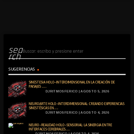
sea
rch
SUGERENCIAS
SINESTESIA HOLO-INTERDIMENSIONAL EN LA CREACIÓN DE
PAISAJES ......
DJRITMOSFERICO | AGOSTO 5, 2026
NEUROARTE HOLO-INTERDIMENSIONAL: CREANDO EXPERIENCIAS
SINESTÉSICAS EN......
DJRITMOSFERICO | AGOSTO 4, 2026
NEURO-REALIDAD HOLO-SENSORIAL: LA SINERGIA ENTRE
INTERFACES CEREBRALES......
DJRITMOSFERICO | AGOSTO 4, 2026