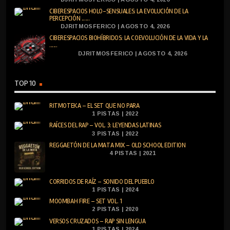
CIBERESPACIOS HOLO-SENSUALES: LA EVOLUCIÓN DE LA
PERCEPCIÓN ......
DJRITMOSFERICO | AGOSTO 4, 2026
CIBERESPACIOS BIOHÍBRIDOS: LA COEVOLUCIÓN DE LA VIDA Y LA
......
DJRITMOSFERICO | AGOSTO 4, 2026
TOP 10
RITMOTEKA – EL SET QUE NO PARA
1 PISTAS | 2022
RAÍCES DEL RAP – VOL. 3: LEYENDAS LATINAS
3 PISTAS | 2022
REGGAETÓN DE LA MATA MIX – OLD SCHOOL EDITION
4 PISTAS | 2021
CORRIDOS DE RAÍZ – SONIDO DEL PUEBLO
1 PISTAS | 2024
MOOMBAH FIRE – SET VOL. 1
2 PISTAS | 2020
VERSOS CRUZADOS – RAP SIN LENGUA
1 PISTAS | 2024