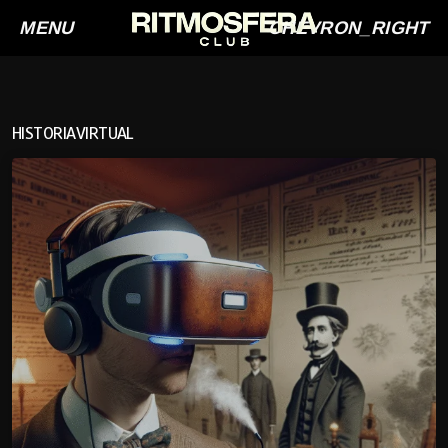
MENU
CHEVRON_RIGHT
HISTORIAVIRTUAL