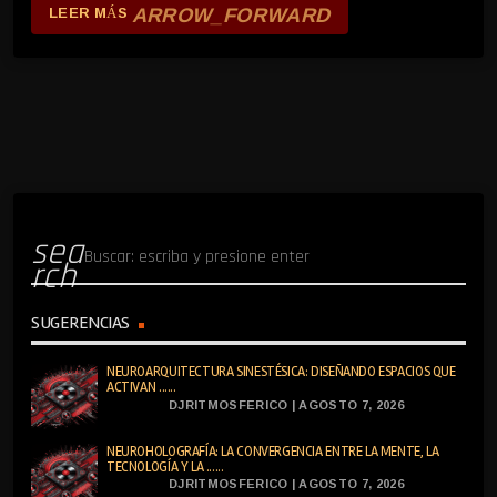
ARROW_FORWARD
LEER MÁS
sea
rch
SUGERENCIAS
NEUROARQUITECTURA SINESTÉSICA: DISEÑANDO ESPACIOS QUE
ACTIVAN ......
DJRITMOSFERICO | AGOSTO 7, 2026
NEUROHOLOGRAFÍA: LA CONVERGENCIA ENTRE LA MENTE, LA
TECNOLOGÍA Y LA ......
DJRITMOSFERICO | AGOSTO 7, 2026