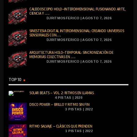
CALEIDOSCOPIO HOLO-INTERDIMENSIONAL: FUSIONANDO ARTE,
CIENCIA Y ......
DJRITMOSFERICO | AGOSTO 7, 2026
SINESTESIA DIGITAL INTERDIMENSIONAL: CREANDO UNIVERSOS
SENSORIALES CON......
DJRITMOSFERICO | AGOSTO 7, 2026
ARQUITECTURA HOLO-TEMPORAL: SINCRONIZACIÓN DE
MEMORIAS COLECTIVAS EN ......
DJRITMOSFERICO | AGOSTO 7, 2026
TOP 10
SOLAR BEATS – VOL. 2: RITMOS EN LLAMAS
4 PISTAS | 2020
DISCO POWER – BRILLO Y RITMO SIN FIN
3 PISTAS | 2022
RITMO SALVAJE – CLÁSICOS QUE PRENDEN
1 PISTAS | 2022