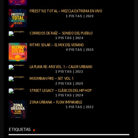
FREESTYLE TOTAL – MEZCLA EXTREMA EN VIVO
1 PISTAS | 2020
CORRIDOS DE RAÍZ – SONIDO DEL PUEBLO
1 PISTAS | 2024
RITMO SOLAR – EL MIX DEL VERANO
4 PISTAS | 2020
LA PLAYA RE-MIX VOL. 1 – CALOR URBANO
1 PISTAS | 2022
MOOMBAH FIRE – SET VOL. 1
2 PISTAS | 2020
STREET LEGACY – CLÁSICOS DEL HIP HOP
1 PISTAS | 2024
ZONA URBANA – FLOW IMPARABLE
1 PISTAS | 2022
ETIQUETAS