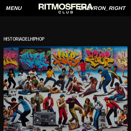
MENU
CHEVRON_RIGHT
HISTORIADELHIPHOP