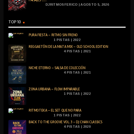
DJRITMOSFERICO | AGOSTO 5, 2026
TOP 10
PURA FIESTA – RITMO SIN FRENO
1 PISTAS | 2022
REGGAETÓN DE LA MATA MIX – OLD SCHOOL EDITION
4 PISTAS | 2021
NICHE ETERNO – SALSA DE COLECCIÓN
4 PISTAS | 2021
ZONA URBANA – FLOW IMPARABLE
1 PISTAS | 2022
RITMOTEKA – EL SET QUE NO PARA
1 PISTAS | 2022
BACK TO THE GROOVE VOL. 3 – DJ CHAN CLASSICS
4 PISTAS | 2020