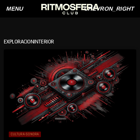
MENU
CHEVRON_RIGHT
EXPLORACIONINTERIOR
CULTURA-SONORA