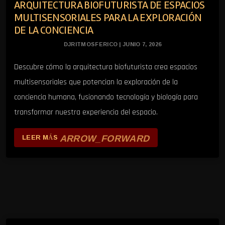
ARQUITECTURA BIOFUTURISTA DE ESPACIOS
MULTISENSORIALES PARA LA EXPLORACIÓN
DE LA CONCIENCIA
DJRITMOSFERICO | JUNIO 7, 2026
Descubre cómo la arquitectura biofuturista crea espacios
multisensoriales que potencian la exploración de la
conciencia humana, fusionando tecnología y biología para
transformar nuestra experiencia del espacio.
ARROW_FORWARD
LEER MÁS