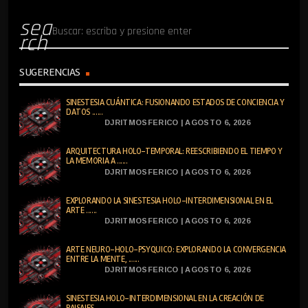
sea
rch
SUGERENCIAS
SINESTESIA CUÁNTICA: FUSIONANDO ESTADOS DE CONCIENCIA Y
DATOS ......
DJRITMOSFERICO | AGOSTO 6, 2026
ARQUITECTURA HOLO-TEMPORAL: REESCRIBIENDO EL TIEMPO Y
LA MEMORIA A ......
DJRITMOSFERICO | AGOSTO 6, 2026
EXPLORANDO LA SINESTESIA HOLO-INTERDIMENSIONAL EN EL
ARTE ......
DJRITMOSFERICO | AGOSTO 6, 2026
ARTE NEURO-HOLO-PSYQUICO: EXPLORANDO LA CONVERGENCIA
ENTRE LA MENTE, ......
DJRITMOSFERICO | AGOSTO 6, 2026
SINESTESIA HOLO-INTERDIMENSIONAL EN LA CREACIÓN DE
PAISAJES ......