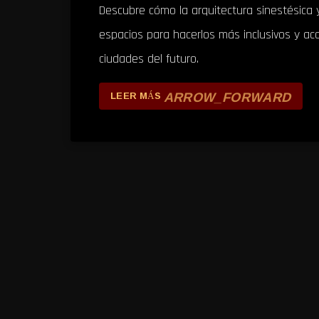
Descubre cómo la arquitectura sinestésica
espacios para hacerlos más inclusivos y acc
ciudades del futuro.
ARROW_FORWARD
LEER MÁS