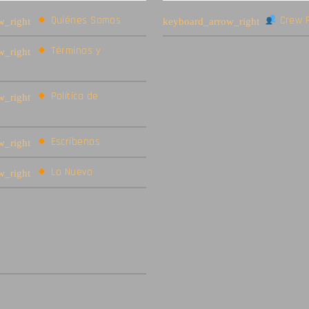
Quiénes Somos
Crew R
Términos y
Política de
Escríbenos
Lo Nuevo