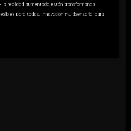
 y la realidad aumentada están transformando
esibles para todos. Innovación multisensorial para