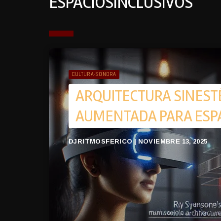
ESPACIOSINCLUSIVOS
CULTURA-SONORA
ARQUITECTURA SINESTÉ
AUMENTADA PARA ESPA
DJRITMOSFERICO | NOVIEMBRE 13, 2025