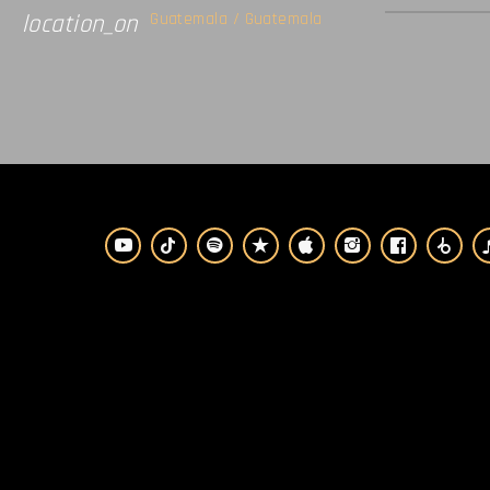
Guatemala / Guatemala
location_on