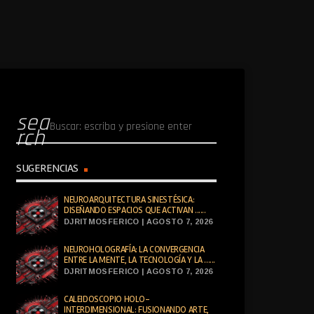
sea
rch
SUGERENCIAS
NEUROARQUITECTURA SINESTÉSICA:
DISEÑANDO ESPACIOS QUE ACTIVAN ......
DJRITMOSFERICO | AGOSTO 7, 2026
NEUROHOLOGRAFÍA: LA CONVERGENCIA
ENTRE LA MENTE, LA TECNOLOGÍA Y LA ......
DJRITMOSFERICO | AGOSTO 7, 2026
CALEIDOSCOPIO HOLO-
INTERDIMENSIONAL: FUSIONANDO ARTE,