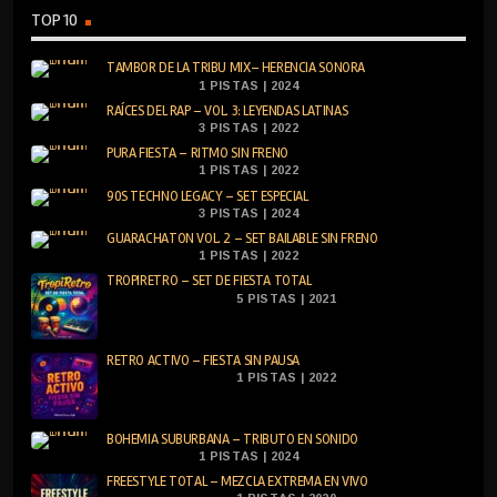
TOP 10
TAMBOR DE LA TRIBU MIX– HERENCIA SONORA
1 PISTAS | 2024
RAÍCES DEL RAP – VOL. 3: LEYENDAS LATINAS
3 PISTAS | 2022
PURA FIESTA – RITMO SIN FRENO
1 PISTAS | 2022
90S TECHNO LEGACY – SET ESPECIAL
3 PISTAS | 2024
GUARACHATON VOL. 2 – SET BAILABLE SIN FRENO
1 PISTAS | 2022
TROPIRETRO – SET DE FIESTA TOTAL
5 PISTAS | 2021
RETRO ACTIVO – FIESTA SIN PAUSA
1 PISTAS | 2022
BOHEMIA SUBURBANA – TRIBUTO EN SONIDO
1 PISTAS | 2024
FREESTYLE TOTAL – MEZCLA EXTREMA EN VIVO