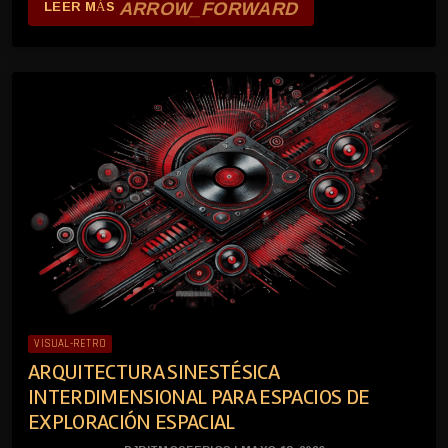
ARROW_FORWARD
LEER MÁS
VISUAL-RETRO
ARQUITECTURA SINESTÉSICA
INTERDIMENSIONAL PARA ESPACIOS DE
EXPLORACIÓN ESPACIAL