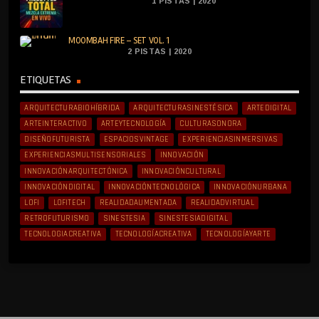
1 PISTAS | 2020
MOOMBAH FIRE – SET VOL. 1
2 PISTAS | 2020
ETIQUETAS
ARQUITECTURABIOHÍBRIDA
ARQUITECTURASINESTÉSICA
ARTEDIGITAL
ARTEINTERACTIVO
ARTEYTECNOLOGÍA
CULTURASONORA
DISEÑOFUTURISTA
ESPACIOSVINTAGE
EXPERIENCIASINMERSIVAS
EXPERIENCIASMULTISENSORIALES
INNOVACIÓN
INNOVACIÓNARQUITECTÓNICA
INNOVACIÓNCULTURAL
INNOVACIÓNDIGITAL
INNOVACIÓNTECNOLÓGICA
INNOVACIÓNURBANA
LOFI
LOFITECH
REALIDADAUMENTADA
REALIDADVIRTUAL
RETROFUTURISMO
SINESTESIA
SINESTESIADIGITAL
TECNOLOGIACREATIVA
TECNOLOGÍACREATIVA
TECNOLOGÍAYARTE