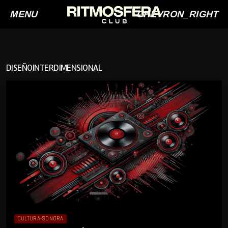
MENU
CHEVRON_RIGHT
DISEÑOINTERDIMENSIONAL
CULTURA-SONORA