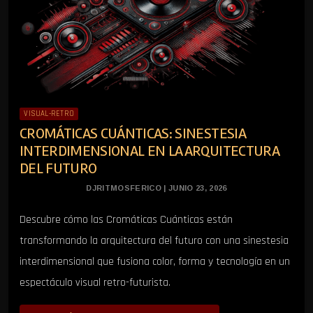
VISUAL-RETRO
CROMÁTICAS CUÁNTICAS: SINESTESIA
INTERDIMENSIONAL EN LA ARQUITECTURA
DEL FUTURO
DJRITMOSFERICO | JUNIO 23, 2026
Descubre cómo las Cromáticas Cuánticas están
transformando la arquitectura del futuro con una sinestesia
interdimensional que fusiona color, forma y tecnología en un
espectáculo visual retro-futurista.