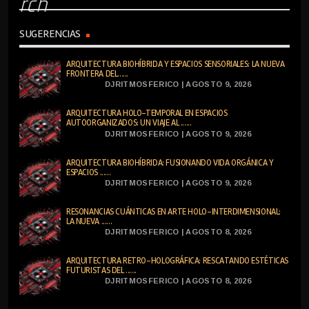
rch
SUGERENCIAS
ARQUITECTURA BIOHÍBRIDA Y ESPACIOS SENSORIALES: LA NUEVA
FRONTERA DEL......
DJRITMOSFERICO | AGOSTO 9, 2026
ARQUITECTURA HOLO-TEMPORAL EN ESPACIOS
AUTOORGANIZADOS: UN VIAJE AL ......
DJRITMOSFERICO | AGOSTO 9, 2026
ARQUITECTURA BIOHÍBRIDA: FUSIONANDO VIDA ORGÁNICA Y
ESPACIOS ......
DJRITMOSFERICO | AGOSTO 9, 2026
RESONANCIAS CUÁNTICAS EN ARTE HOLO-INTERDIMENSIONAL:
LA NUEVA ......
DJRITMOSFERICO | AGOSTO 8, 2026
ARQUITECTURA RETRO-HOLOGRÁFICA: RESCATANDO ESTÉTICAS
FUTURISTAS DEL ......
DJRITMOSFERICO | AGOSTO 8, 2026