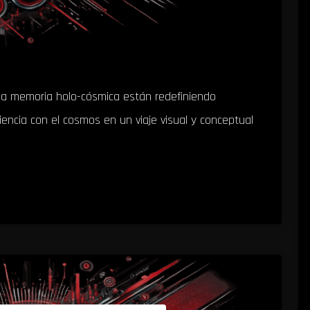
 la memoria holo-cósmica están redefiniendo
iencia con el cosmos en un viaje visual y conceptual