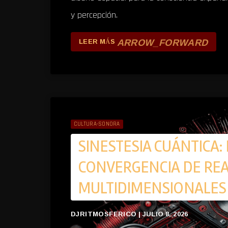
y percepción.
ARROW_FORWARD
LEER MÁS
CULTURA-SONORA
SINESTESIA CUÁNTICA
CONVERGENCIA DE RE
MULTIDIMENSIONALES 
DJRITMOSFERICO | JULIO 8, 2026