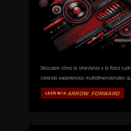
Descubre cómo la sinestesia y la física cuá
creando experiencias multidimensionales que
ARROW_FORWARD
LEER MÁS