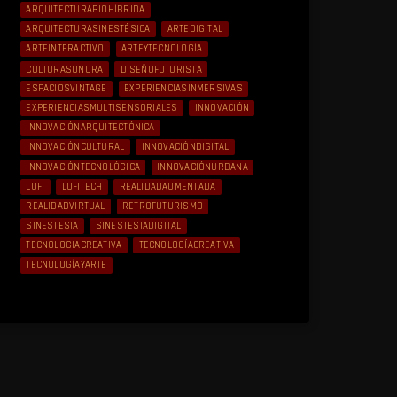
ARQUITECTURABIOHÍBRIDA
ARQUITECTURASINESTÉSICA
ARTEDIGITAL
ARTEINTERACTIVO
ARTEYTECNOLOGÍA
CULTURASONORA
DISEÑOFUTURISTA
ESPACIOSVINTAGE
EXPERIENCIASINMERSIVAS
EXPERIENCIASMULTISENSORIALES
INNOVACIÓN
INNOVACIÓNARQUITECTÓNICA
INNOVACIÓNCULTURAL
INNOVACIÓNDIGITAL
INNOVACIÓNTECNOLÓGICA
INNOVACIÓNURBANA
LOFI
LOFITECH
REALIDADAUMENTADA
REALIDADVIRTUAL
RETROFUTURISMO
SINESTESIA
SINESTESIADIGITAL
TECNOLOGIACREATIVA
TECNOLOGÍACREATIVA
TECNOLOGÍAYARTE