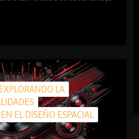
: EXPLORANDO LA
ALIDADES
EN EL DISEÑO ESPACIAL