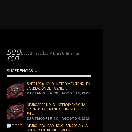
sea
rch
SUGERENCIAS
SINESTESIA HOLO-INTERDIMENSIONAL EN
LA CREACIÓN DE PAISAJES ......
DJRITMOSFERICO | AGOSTO 5, 2026
NEUROARTE HOLO-INTERDIMENSIONAL:
CREANDO EXPERIENCIAS SINESTÉSICAS
EN......
DJRITMOSFERICO | AGOSTO 4, 2026
NEURO-REALIDAD HOLO-SENSORIAL: LA
SINERGIA ENTRE INTERFACES