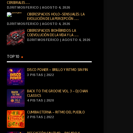
CEREBRALES......
DJRITMOSFERICO | AGOSTO 4, 2026
CIBERESPACIOS HOLO-SENSUALES: LA
EVOLUCIÓN DE LA PERCEPCIÓN ......
DJRITMOSFERICO | AGOSTO 4, 2026
CIBERESPACIOS BIOHÍBRIDOS: LA
COEVOLUCIÓN DE LA VIDA Y LA ......
DJRITMOSFERICO | AGOSTO 4, 2026
TOP 10
DISCO POWER – BRILLO Y RITMO SIN FIN
3 PISTAS | 2022
BACK TO THE GROOVE VOL. 3 – DJ CHAN
CLASSICS
4 PISTAS | 2020
CUMBIA ETERNA – RITMO DEL PUEBLO
2 PISTAS | 2022