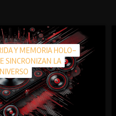
RIDA Y MEMORIA HOLO-
UE SINCRONIZAN LA
UNIVERSO