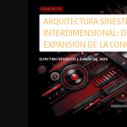
VISUAL-RETRO
ARQUITECTURA SINEST
INTERDIMENSIONAL: DI
EXPANSIÓN DE LA CON
DJRITMOSFERICO | JUNIO 24, 2026