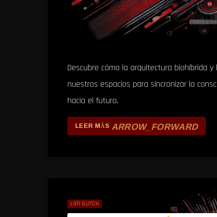
Descubre cómo la arquitectura biohíbrida y
nuestros espacios para sincronizar la consc
hacia el futuro.
ARROW_FORWARD
LEER MÁS
LOFI GLITCH