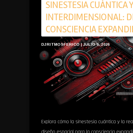
SINESTESIA CUÁNTICA 
INTERDIMENSIONAL: DI
CONSCIENCIA EXPANDI
DJRITMOSFERICO | JULIO 9, 2026
Explora cómo la sinestesia cuántica y la re
diseño espacial para la consciencia expandi