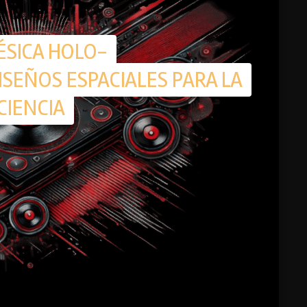
ÉSICA HOLO-
SEÑOS ESPACIALES PARA LA
CIENCIA