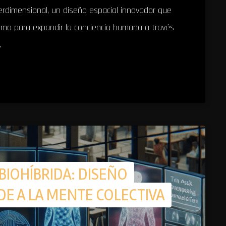
terdimensional, un diseño espacial innovador que
rismo para expandir la conciencia humana a través
.
IOHÍBRIDA: DISEÑO
DE A LA MENTE COLECTIVA