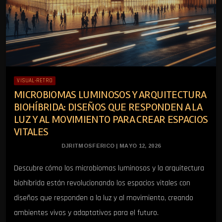
VISUAL-RETRO
MICROBIOMAS LUMINOSOS Y ARQUITECTURA
BIOHÍBRIDA: DISEÑOS QUE RESPONDEN A LA
LUZ Y AL MOVIMIENTO PARA CREAR ESPACIOS
VITALES
DJRITMOSFERICO | MAYO 12, 2026
Descubre cómo los microbiomas luminosos y la arquitectura
biohíbrida están revolucionando los espacios vitales con
diseños que responden a la luz y al movimiento, creando
ambientes vivos y adaptativos para el futuro.