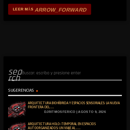
ARROW_FORWARD
LEER MÁS
sea
rch
SUGERENCIAS
ARQUITECTURA BIOHÍBRIDA Y ESPACIOS SENSORIALES: LA NUEVA
FRONTERA DEL......
DJRITMOSFERICO | AGOSTO 9, 2026
ARQUITECTURA HOLO-TEMPORAL EN ESPACIOS
AUTOORGANIZADOS: UN VIAJE AL ......