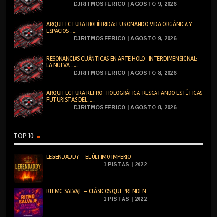
DJRITMOSFERICO | AGOSTO 9, 2026
ARQUITECTURA BIOHÍBRIDA: FUSIONANDO VIDA ORGÁNICA Y
ESPACIOS ......
DJRITMOSFERICO | AGOSTO 9, 2026
RESONANCIAS CUÁNTICAS EN ARTE HOLO-INTERDIMENSIONAL:
LA NUEVA ......
DJRITMOSFERICO | AGOSTO 8, 2026
ARQUITECTURA RETRO-HOLOGRÁFICA: RESCATANDO ESTÉTICAS
FUTURISTAS DEL ......
DJRITMOSFERICO | AGOSTO 8, 2026
TOP 10
LEGENDADDY – EL ÚLTIMO IMPERIO
1 PISTAS | 2022
RITMO SALVAJE – CLÁSICOS QUE PRENDEN
1 PISTAS | 2022