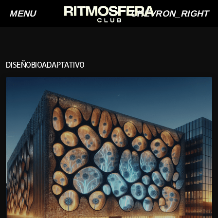
MENU
CHEVRON_RIGHT
DISEÑOBIOADAPTATIVO