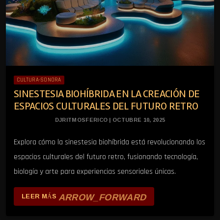
CULTURA-SONORA
SINESTESIA BIOHÍBRIDA EN LA CREACIÓN DE
ESPACIOS CULTURALES DEL FUTURO RETRO
DJRITMOSFERICO | OCTUBRE 10, 2025
Explora cómo la sinestesia biohíbrida está revolucionando los
espacios culturales del futuro retro, fusionando tecnología,
biología y arte para experiencias sensoriales únicas.
ARROW_FORWARD
LEER MÁS