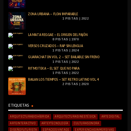
ZONA URBANA – FLOW IMPARABLE
1 PISTAS | 2022
LA MATA REGGAE – EL ORIGEN DEL PAJÓN
8 PISTAS | 1970
VERSOS CRUZADOS – RAP SIN LENGUA
1 PISTAS | 2024
GUARACHATON VOL. 2 – SET BAILABLE SIN FRENO
1 PISTAS | 2022
RITMOTEKA – EL SET QUE NO PARA
1 PISTAS | 2022
BAILAN LOS TIEMPOS – SET RETRO LATINO VOL. 4
2 PISTAS | 2020
ETIQUETAS
ARQUITECTURABIOHÍBRIDA
ARQUITECTURASINESTÉSICA
ARTEDIGITAL
ARTEINTERACTIVO
ARTEYTECNOLOGÍA
CULTURASONORA
DISEÑOFUTURISTA
ESPACIOSVINTAGE
EXPERIENCIASINMERSIVAS