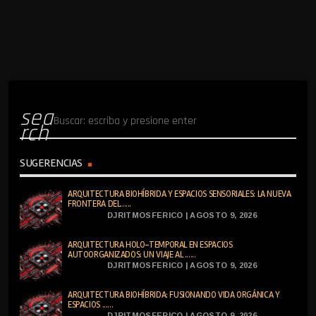
sea
rch
SUGERENCIAS
ARQUITECTURA BIOHÍBRIDA Y ESPACIOS SENSORIALES: LA NUEVA
FRONTERA DEL......
DJRITMOSFERICO | AGOSTO 9, 2026
ARQUITECTURA HOLO-TEMPORAL EN ESPACIOS
AUTOORGANIZADOS: UN VIAJE AL ......
DJRITMOSFERICO | AGOSTO 9, 2026
ARQUITECTURA BIOHÍBRIDA: FUSIONANDO VIDA ORGÁNICA Y
ESPACIOS ......
DJRITMOSFERICO | AGOSTO 9, 2026