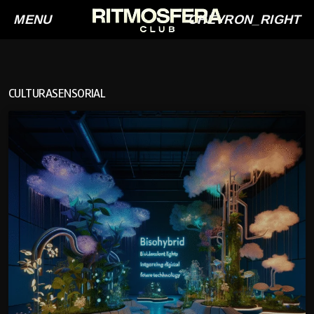
MENU
CHEVRON_RIGHT
CULTURASENSORIAL