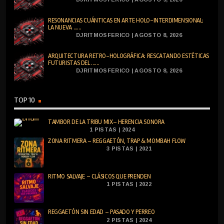
RESONANCIAS CUÁNTICAS EN ARTE HOLO-INTERDIMENSIONAL:
LA NUEVA ......
DJRITMOSFERICO | AGOSTO 8, 2026
ARQUITECTURA RETRO-HOLOGRÁFICA: RESCATANDO ESTÉTICAS
FUTURISTAS DEL ......
DJRITMOSFERICO | AGOSTO 8, 2026
TOP 10
TAMBOR DE LA TRIBU MIX– HERENCIA SONORA
1 PISTAS | 2024
ZONA RITMERA – REGGAETÓN, TRAP & MOMBAH FLOW
3 PISTAS | 2021
RITMO SALVAJE – CLÁSICOS QUE PRENDEN
1 PISTAS | 2022
REGGAETÓN SIN EDAD – PASADO Y PERREO
2 PISTAS | 2024