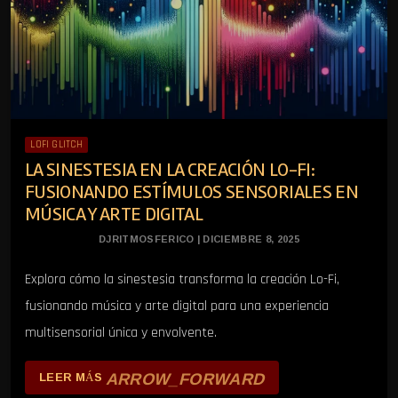
LOFI GLITCH
LA SINESTESIA EN LA CREACIÓN LO-FI:
FUSIONANDO ESTÍMULOS SENSORIALES EN
MÚSICA Y ARTE DIGITAL
DJRITMOSFERICO | DICIEMBRE 8, 2025
Explora cómo la sinestesia transforma la creación Lo-Fi,
fusionando música y arte digital para una experiencia
multisensorial única y envolvente.
ARROW_FORWARD
LEER MÁS