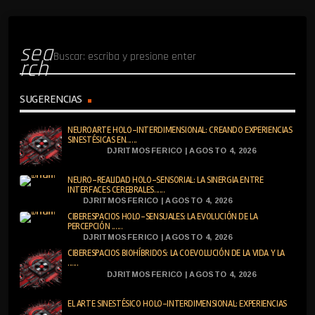
sea
rch
SUGERENCIAS
NEUROARTE HOLO-INTERDIMENSIONAL: CREANDO EXPERIENCIAS
SINESTÉSICAS EN......
DJRITMOSFERICO | AGOSTO 4, 2026
NEURO-REALIDAD HOLO-SENSORIAL: LA SINERGIA ENTRE
INTERFACES CEREBRALES......
DJRITMOSFERICO | AGOSTO 4, 2026
CIBERESPACIOS HOLO-SENSUALES: LA EVOLUCIÓN DE LA
PERCEPCIÓN ......
DJRITMOSFERICO | AGOSTO 4, 2026
CIBERESPACIOS BIOHÍBRIDOS: LA COEVOLUCIÓN DE LA VIDA Y LA
......
DJRITMOSFERICO | AGOSTO 4, 2026
EL ARTE SINESTÉSICO HOLO-INTERDIMENSIONAL: EXPERIENCIAS
......