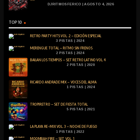
DJRITMOSFERICO | AGOSTO 4, 2026
TOP 10
RETRO PARTY HITS VOL. 2 – EDICIÓN ESPECIAL
3 PISTAS | 2024
MERENGUE TOTAL – RITMO SIN FRENOS
2 PISTAS | 2024
BAILAN LOS TIEMPOS – SET RETRO LATINO VOL. 4
2 PISTAS | 2020
RICARDO ANDRADE MIX – VOCES DEL ALMA
1 PISTAS | 2024
TROPIRETRO – SET DE FIESTA TOTAL
5 PISTAS | 2021
LA PLAYA RE-MIX VOL. 3 – NOCHE DE FUEGO
1 PISTAS | 2022
MOOMBAH FIRE – SET VOL. 1