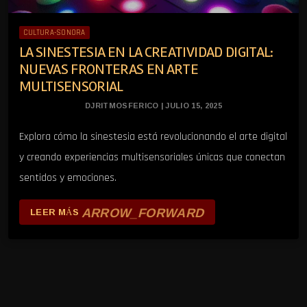
CULTURA-SONORA
LA SINESTESIA EN LA CREATIVIDAD DIGITAL:
NUEVAS FRONTERAS EN ARTE
MULTISENSORIAL
DJRITMOSFERICO | JULIO 15, 2025
Explora cómo la sinestesia está revolucionando el arte digital
y creando experiencias multisensoriales únicas que conectan
sentidos y emociones.
ARROW_FORWARD
LEER MÁS