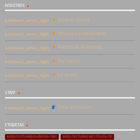
NOSOTROS
Quiénes Somos
Términos y Condiciones
Política de Privacidad
Escríbenos
Lo Nuevo
STAFF
Crew Ritmosfera
ETIQUETAS
ARQUITECTURABIOHÍBRIDA
(169)
ARQUITECTURASINESTÉSICA
(72)