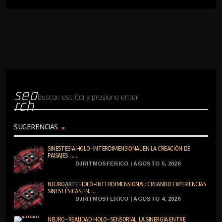
sea
rch
SUGERENCIAS
SINESTESIA HOLO-INTERDIMENSIONAL EN LA CREACIÓN DE
PAISAJES ......
DJRITMOSFERICO | AGOSTO 5, 2026
NEUROARTE HOLO-INTERDIMENSIONAL: CREANDO EXPERIENCIAS
SINESTÉSICAS EN......
DJRITMOSFERICO | AGOSTO 4, 2026
NEURO-REALIDAD HOLO-SENSORIAL: LA SINERGIA ENTRE