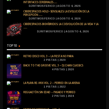
INTERFACES CEREBRALES......
DJRITMOSFERICO | AGOSTO 4, 2026
CIBERESPACIOS HOLO-SENSUALES: LA EVOLUCIÓN DE LA
PERCEPCIÓN ......
DJRITMOSFERICO | AGOSTO 4, 2026
CIBERESPACIOS BIOHÍBRIDOS: LA COEVOLUCIÓN DE LA VIDA Y LA
......
DJRITMOSFERICO | AGOSTO 4, 2026
TOP 10
RETRO DISCO VOL. 3 – LA FIESTA NO PARA
2 PISTAS | 2020
BACK TO THE GROOVE VOL. 3 – DJ CHAN CLASSICS
4 PISTAS | 2020
LA PLAYA RE-MIX VOL. 2 – PERREO EN LA ARENA
1 PISTAS | 2022
REGGAETÓN SIN EDAD – PASADO Y PERREO
2 PISTAS | 2024