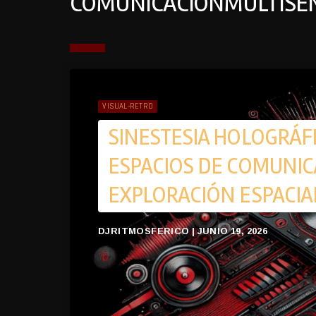
COMUNICACIÓNMULTISE
VISUAL-RETRO
SINESTESIA HOLOGRÁFI
ESPACIOS DE COMUNIC
EXPLORACIÓN ESPACIA
DJRITMOSFERICO | JUNIO 19, 2026