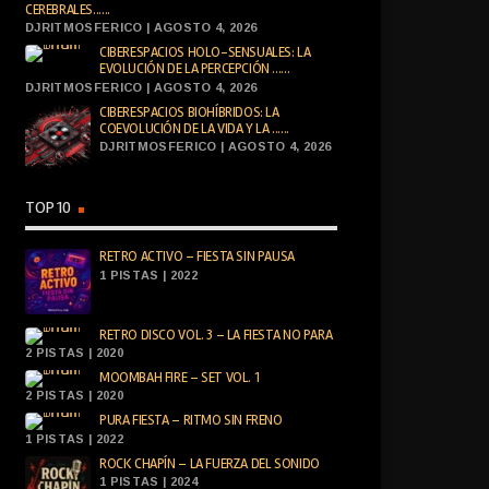
CEREBRALES......
DJRITMOSFERICO | AGOSTO 4, 2026
CIBERESPACIOS HOLO-SENSUALES: LA
EVOLUCIÓN DE LA PERCEPCIÓN ......
DJRITMOSFERICO | AGOSTO 4, 2026
CIBERESPACIOS BIOHÍBRIDOS: LA
COEVOLUCIÓN DE LA VIDA Y LA ......
DJRITMOSFERICO | AGOSTO 4, 2026
TOP 10
RETRO ACTIVO – FIESTA SIN PAUSA
1 PISTAS | 2022
RETRO DISCO VOL. 3 – LA FIESTA NO PARA
2 PISTAS | 2020
MOOMBAH FIRE – SET VOL. 1
2 PISTAS | 2020
PURA FIESTA – RITMO SIN FRENO
1 PISTAS | 2022
ROCK CHAPÍN – LA FUERZA DEL SONIDO
1 PISTAS | 2024