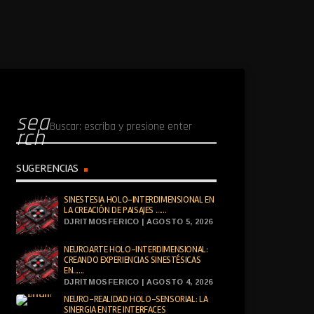
sea
rch
SUGERENCIAS
SINESTESIA HOLO-INTERDIMENSIONAL EN
LA CREACIÓN DE PAISAJES ......
DJRITMOSFERICO | AGOSTO 5, 2026
NEUROARTE HOLO-INTERDIMENSIONAL:
CREANDO EXPERIENCIAS SINESTÉSICAS
EN......
DJRITMOSFERICO | AGOSTO 4, 2026
NEURO-REALIDAD HOLO-SENSORIAL: LA
SINERGIA ENTRE INTERFACES