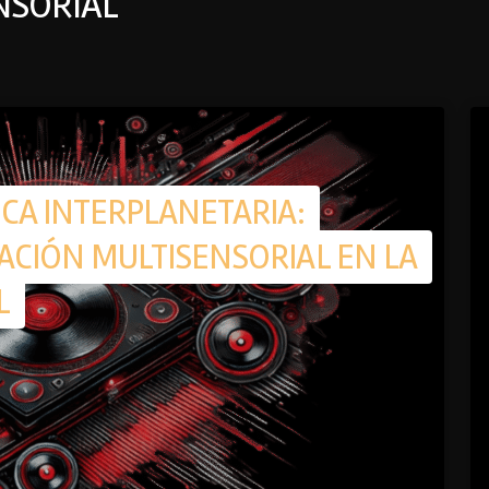
NSORIAL
CA INTERPLANETARIA:
ACIÓN MULTISENSORIAL EN LA
L