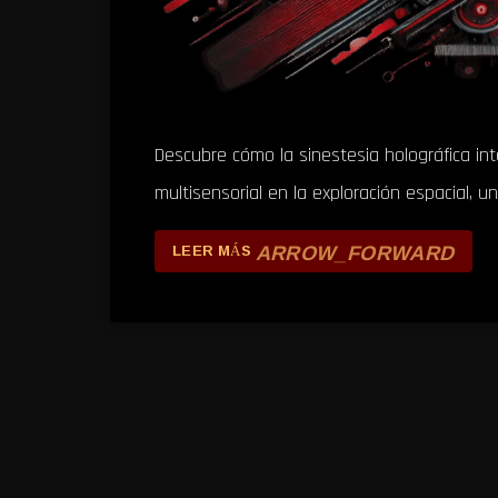
Descubre cómo la sinestesia holográfica int
multisensorial en la exploración espacial, un 
ARROW_FORWARD
LEER MÁS