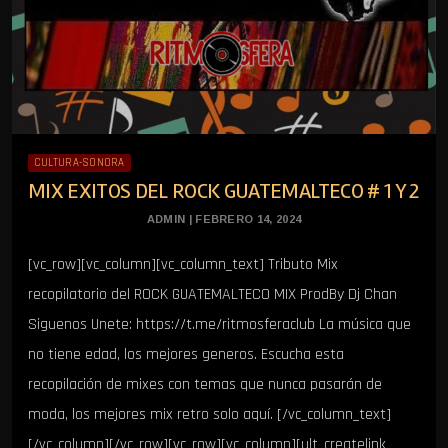
CULTURA-SONORA
MIX EXITOS DEL ROCK GUATEMALTECO # 1 Y 2
ADMIN | FEBRERO 14, 2024
[vc_row][vc_column][vc_column_text] Tributo Mix
recopilatorio del ROCK GUATEMALTECO MIX ProdBy Dj Chan
Siguenos Unete: https://t.me/ritmosferaclub La música que
no tiene edad, los mejores generos. Escucha esta
recopilación de mixes con temas que nunca pasarán de
moda, los mejores mix retro solo aquí. [/vc_column_text]
[/vc_column][/vc_row][vc_row][vc_column][ult_createlink