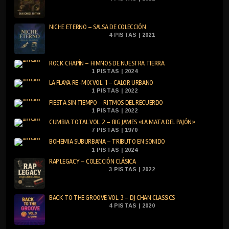
NICHE ETERNO – SALSA DE COLECCIÓN
4 PISTAS | 2021
ROCK CHAPÍN – HIMNOS DE NUESTRA TIERRA
1 PISTAS | 2024
LA PLAYA RE-MIX VOL. 1 – CALOR URBANO
1 PISTAS | 2022
FIESTA SIN TIEMPO – RITMOS DEL RECUERDO
1 PISTAS | 2022
CUMBIA TOTAL VOL. 2 – BIG JAMES «LA MATA DEL PAJÓN»
7 PISTAS | 1970
BOHEMIA SUBURBANA – TRIBUTO EN SONIDO
1 PISTAS | 2024
RAP LEGACY – COLECCIÓN CLÁSICA
3 PISTAS | 2022
BACK TO THE GROOVE VOL. 3 – DJ CHAN CLASSICS
4 PISTAS | 2020