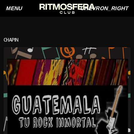
MENU
CHEVRON_RIGHT
CHAPIN