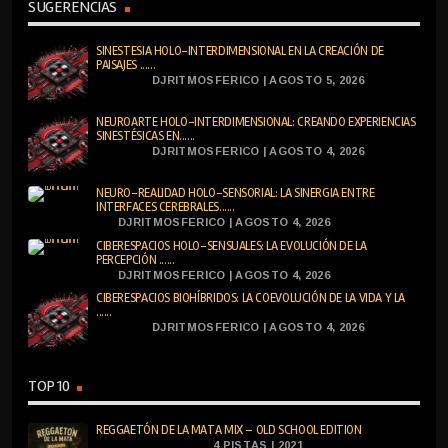
SUGERENCIAS
SINESTESIA HOLO-INTERDIMENSIONAL EN LA CREACIÓN DE
PAISAJES ......
DJRITMOSFERICO | AGOSTO 5, 2026
NEUROARTE HOLO-INTERDIMENSIONAL: CREANDO EXPERIENCIAS
SINESTÉSICAS EN......
DJRITMOSFERICO | AGOSTO 4, 2026
NEURO-REALIDAD HOLO-SENSORIAL: LA SINERGIA ENTRE
INTERFACES CEREBRALES......
DJRITMOSFERICO | AGOSTO 4, 2026
CIBERESPACIOS HOLO-SENSUALES: LA EVOLUCIÓN DE LA
PERCEPCIÓN ......
DJRITMOSFERICO | AGOSTO 4, 2026
CIBERESPACIOS BIOHÍBRIDOS: LA COEVOLUCIÓN DE LA VIDA Y LA
......
DJRITMOSFERICO | AGOSTO 4, 2026
TOP 10
REGGAETÓN DE LA MATA MIX – OLD SCHOOL EDITION
4 PISTAS | 2021