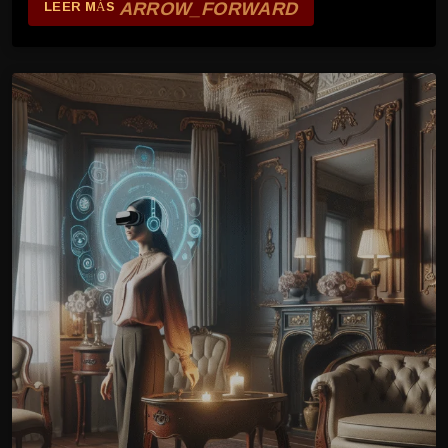
ARROW_FORWARD
LEER MÁS