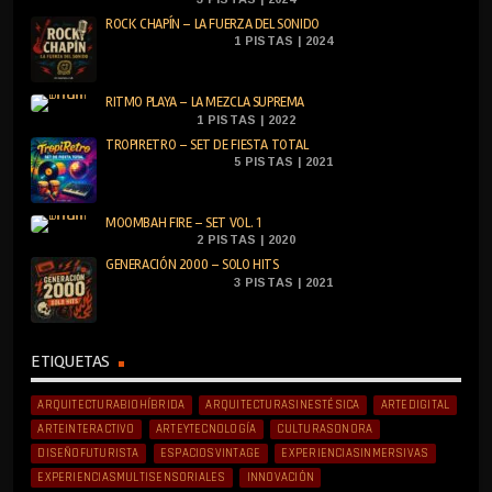
ROCK CHAPÍN – LA FUERZA DEL SONIDO
1 PISTAS | 2024
RITMO PLAYA – LA MEZCLA SUPREMA
1 PISTAS | 2022
TROPIRETRO – SET DE FIESTA TOTAL
5 PISTAS | 2021
MOOMBAH FIRE – SET VOL. 1
2 PISTAS | 2020
GENERACIÓN 2000 – SOLO HITS
3 PISTAS | 2021
ETIQUETAS
ARQUITECTURABIOHÍBRIDA
ARQUITECTURASINESTÉSICA
ARTEDIGITAL
ARTEINTERACTIVO
ARTEYTECNOLOGÍA
CULTURASONORA
DISEÑOFUTURISTA
ESPACIOSVINTAGE
EXPERIENCIASINMERSIVAS
EXPERIENCIASMULTISENSORIALES
INNOVACIÓN