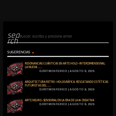
sea
rch
SUGERENCIAS
RESONANCIAS CUÁNTICAS EN ARTE HOLO-INTERDIMENSIONAL:
LA NUEVA ......
DJRITMOSFERICO | AGOSTO 8, 2026
ARQUITECTURA RETRO-HOLOGRÁFICA: RESCATANDO ESTÉTICAS
FUTURISTAS DEL ......
DJRITMOSFERICO | AGOSTO 8, 2026
ARTE NEURO-SENSORIAL EN LA ERA DE LA IA CREATIVA
DJRITMOSFERICO | AGOSTO 8, 2026