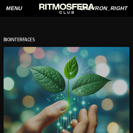
MENU
CHEVRON_RIGHT
BIOINTERFACES