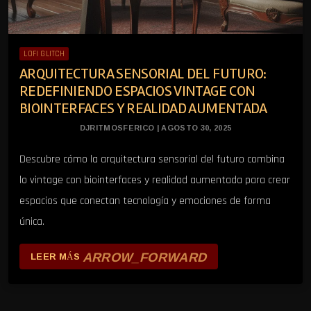
LOFI GLITCH
ARQUITECTURA SENSORIAL DEL FUTURO:
REDEFINIENDO ESPACIOS VINTAGE CON
BIOINTERFACES Y REALIDAD AUMENTADA
DJRITMOSFERICO | AGOSTO 30, 2025
Descubre cómo la arquitectura sensorial del futuro combina
lo vintage con biointerfaces y realidad aumentada para crear
espacios que conectan tecnología y emociones de forma
única.
ARROW_FORWARD
LEER MÁS