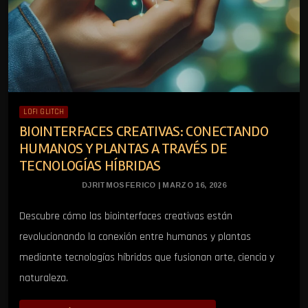
LOFI GLITCH
BIOINTERFACES CREATIVAS: CONECTANDO
HUMANOS Y PLANTAS A TRAVÉS DE
TECNOLOGÍAS HÍBRIDAS
DJRITMOSFERICO | MARZO 16, 2026
Descubre cómo las biointerfaces creativas están
revolucionando la conexión entre humanos y plantas
mediante tecnologías híbridas que fusionan arte, ciencia y
naturaleza.