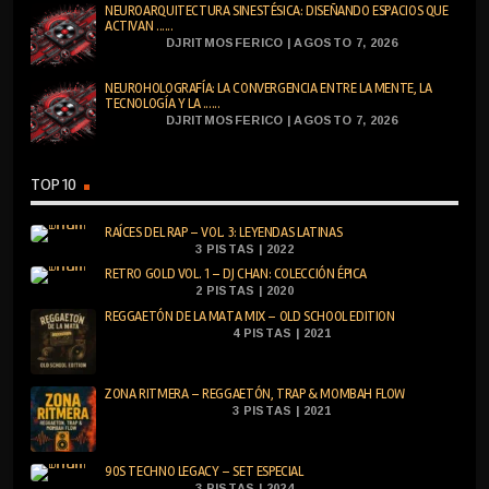
NEUROARQUITECTURA SINESTÉSICA: DISEÑANDO ESPACIOS QUE
ACTIVAN ......
DJRITMOSFERICO | AGOSTO 7, 2026
NEUROHOLOGRAFÍA: LA CONVERGENCIA ENTRE LA MENTE, LA
TECNOLOGÍA Y LA ......
DJRITMOSFERICO | AGOSTO 7, 2026
TOP 10
RAÍCES DEL RAP – VOL. 3: LEYENDAS LATINAS
3 PISTAS | 2022
RETRO GOLD VOL. 1 – DJ CHAN: COLECCIÓN ÉPICA
2 PISTAS | 2020
REGGAETÓN DE LA MATA MIX – OLD SCHOOL EDITION
4 PISTAS | 2021
ZONA RITMERA – REGGAETÓN, TRAP & MOMBAH FLOW
3 PISTAS | 2021
90S TECHNO LEGACY – SET ESPECIAL
3 PISTAS | 2024