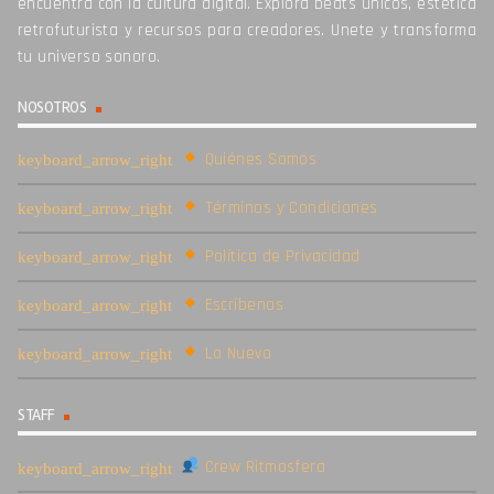
encuentra con la cultura digital. Explora beats únicos, estética
retrofuturista y recursos para creadores. Unete y transforma
tu universo sonoro.
NOSOTROS
Quiénes Somos
Términos y Condiciones
Política de Privacidad
Escríbenos
Lo Nuevo
STAFF
Crew Ritmosfera