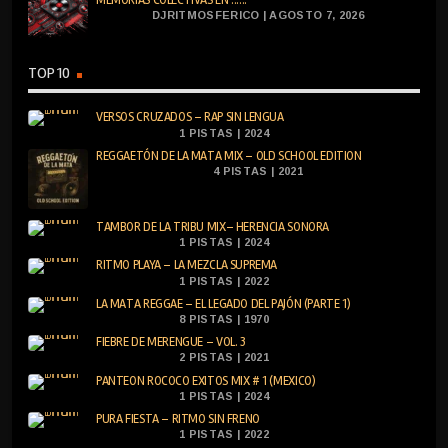
DJRITMOSFERICO | AGOSTO 7, 2026
TOP 10
VERSOS CRUZADOS – RAP SIN LENGUA
1 PISTAS | 2024
REGGAETÓN DE LA MATA MIX – OLD SCHOOL EDITION
4 PISTAS | 2021
TAMBOR DE LA TRIBU MIX– HERENCIA SONORA
1 PISTAS | 2024
RITMO PLAYA – LA MEZCLA SUPREMA
1 PISTAS | 2022
LA MATA REGGAE – EL LEGADO DEL PAJÓN (PARTE 1)
8 PISTAS | 1970
FIEBRE DE MERENGUE – VOL. 3
2 PISTAS | 2021
PANTEON ROCOCO EXITOS MIX # 1 (MEXICO)
1 PISTAS | 2024
PURA FIESTA – RITMO SIN FRENO
1 PISTAS | 2022