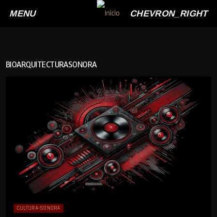
MENU
CHEVRON_RIGHT
BIOARQUITECTURASONORA
CULTURA-SONORA