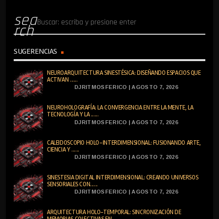
sea
rch
SUGERENCIAS
NEUROARQUITECTURA SINESTÉSICA: DISEÑANDO ESPACIOS QUE
ACTIVAN ......
DJRITMOSFERICO | AGOSTO 7, 2026
NEUROHOLOGRAFÍA: LA CONVERGENCIA ENTRE LA MENTE, LA
TECNOLOGÍA Y LA ......
DJRITMOSFERICO | AGOSTO 7, 2026
CALEIDOSCOPIO HOLO-INTERDIMENSIONAL: FUSIONANDO ARTE,
CIENCIA Y ......
DJRITMOSFERICO | AGOSTO 7, 2026
SINESTESIA DIGITAL INTERDIMENSIONAL: CREANDO UNIVERSOS
SENSORIALES CON......
DJRITMOSFERICO | AGOSTO 7, 2026
ARQUITECTURA HOLO-TEMPORAL: SINCRONIZACIÓN DE
MEMORIAS COLECTIVAS EN ......