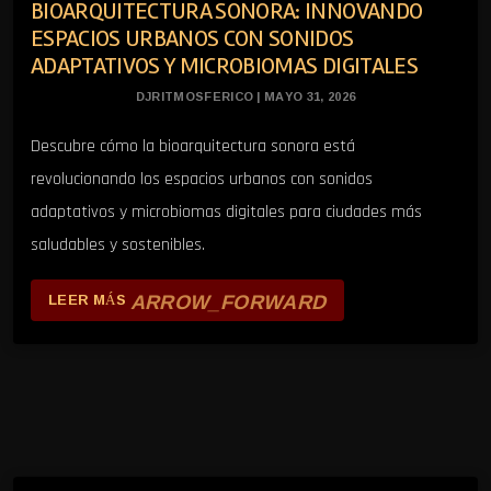
BIOARQUITECTURA SONORA: INNOVANDO
ESPACIOS URBANOS CON SONIDOS
ADAPTATIVOS Y MICROBIOMAS DIGITALES
DJRITMOSFERICO | MAYO 31, 2026
Descubre cómo la bioarquitectura sonora está
revolucionando los espacios urbanos con sonidos
adaptativos y microbiomas digitales para ciudades más
saludables y sostenibles.
ARROW_FORWARD
LEER MÁS