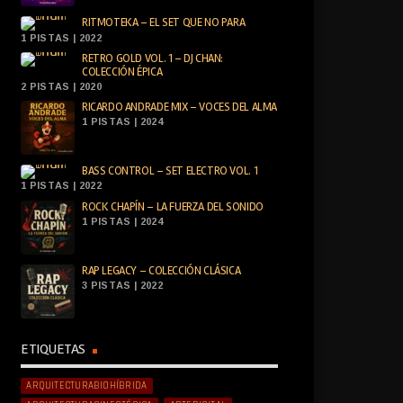
RITMOTEKA – EL SET QUE NO PARA
1 PISTAS | 2022
RETRO GOLD VOL. 1 – DJ CHAN:
COLECCIÓN ÉPICA
2 PISTAS | 2020
RICARDO ANDRADE MIX – VOCES DEL ALMA
1 PISTAS | 2024
BASS CONTROL – SET ELECTRO VOL. 1
1 PISTAS | 2022
ROCK CHAPÍN – LA FUERZA DEL SONIDO
1 PISTAS | 2024
RAP LEGACY – COLECCIÓN CLÁSICA
3 PISTAS | 2022
ETIQUETAS
ARQUITECTURABIOHÍBRIDA