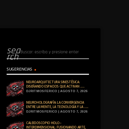
sea
rch
SUGERENCIAS
NEUROARQUITECTURA SINESTÉSICA:
DISEÑANDO ESPACIOS QUE ACTIVAN ......
DJRITMOSFERICO | AGOSTO 7, 2026
NEUROHOLOGRAFÍA: LA CONVERGENCIA
ENTRE LA MENTE, LA TECNOLOGÍA Y LA ......
DJRITMOSFERICO | AGOSTO 7, 2026
CALEIDOSCOPIO HOLO-
INTERDIMENSIONAL: FUSIONANDO ARTE,