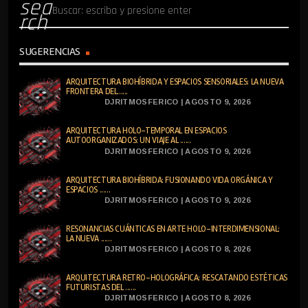
sea
rch
SUGERENCIAS
ARQUITECTURA BIOHÍBRIDA Y ESPACIOS SENSORIALES: LA NUEVA
FRONTERA DEL......
DJRITMOSFERICO | AGOSTO 9, 2026
ARQUITECTURA HOLO-TEMPORAL EN ESPACIOS
AUTOORGANIZADOS: UN VIAJE AL ......
DJRITMOSFERICO | AGOSTO 9, 2026
ARQUITECTURA BIOHÍBRIDA: FUSIONANDO VIDA ORGÁNICA Y
ESPACIOS ......
DJRITMOSFERICO | AGOSTO 9, 2026
RESONANCIAS CUÁNTICAS EN ARTE HOLO-INTERDIMENSIONAL:
LA NUEVA ......
DJRITMOSFERICO | AGOSTO 8, 2026
ARQUITECTURA RETRO-HOLOGRÁFICA: RESCATANDO ESTÉTICAS
FUTURISTAS DEL ......
DJRITMOSFERICO | AGOSTO 8, 2026