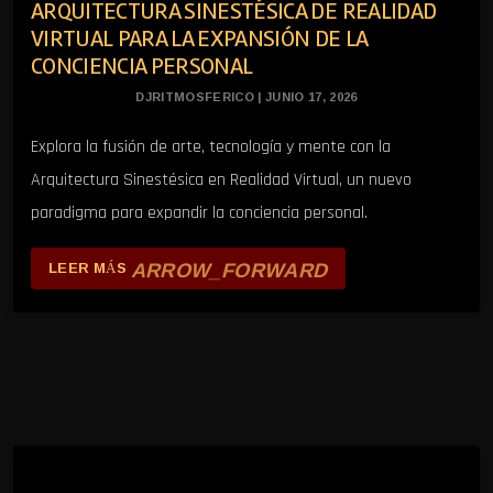
ARQUITECTURA SINESTÉSICA DE REALIDAD
VIRTUAL PARA LA EXPANSIÓN DE LA
CONCIENCIA PERSONAL
DJRITMOSFERICO | JUNIO 17, 2026
Explora la fusión de arte, tecnología y mente con la
Arquitectura Sinestésica en Realidad Virtual, un nuevo
paradigma para expandir la conciencia personal.
ARROW_FORWARD
LEER MÁS