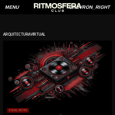
MENU
CHEVRON_RIGHT
ARQUITECTURAVIRTUAL
VISUAL-RETRO