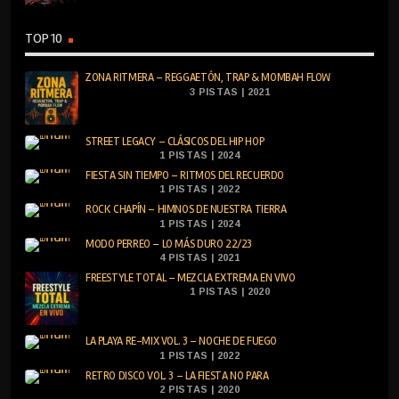
TOP 10
ZONA RITMERA – REGGAETÓN, TRAP & MOMBAH FLOW
3 PISTAS | 2021
STREET LEGACY – CLÁSICOS DEL HIP HOP
1 PISTAS | 2024
FIESTA SIN TIEMPO – RITMOS DEL RECUERDO
1 PISTAS | 2022
ROCK CHAPÍN – HIMNOS DE NUESTRA TIERRA
1 PISTAS | 2024
MODO PERREO – LO MÁS DURO 22/23
4 PISTAS | 2021
FREESTYLE TOTAL – MEZCLA EXTREMA EN VIVO
1 PISTAS | 2020
LA PLAYA RE-MIX VOL. 3 – NOCHE DE FUEGO
1 PISTAS | 2022
RETRO DISCO VOL. 3 – LA FIESTA NO PARA
2 PISTAS | 2020