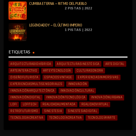
CUMBIA ETERNA – RITMO DEL PUEBLO
2 PISTAS | 2022
LEGENDADDY – EL ÚLTIMO IMPERIO
1 PISTAS | 2022
ETIQUETAS
ARQUITECTURABIOHÍBRIDA
ARQUITECTURASINESTÉSICA
ARTEDIGITAL
ARTEINTERACTIVO
ARTEYTECNOLOGÍA
CULTURASONORA
DISEÑOFUTURISTA
ESPACIOSVINTAGE
EXPERIENCIASINMERSIVAS
EXPERIENCIASMULTISENSORIALES
INNOVACIÓN
INNOVACIÓNARQUITECTÓNICA
INNOVACIÓNCULTURAL
INNOVACIÓNDIGITAL
INNOVACIÓNTECNOLÓGICA
INNOVACIÓNURBANA
LOFI
LOFITECH
REALIDADAUMENTADA
REALIDADVIRTUAL
RETROFUTURISMO
SINESTESIA
SINESTESIADIGITAL
TECNOLOGIACREATIVA
TECNOLOGÍACREATIVA
TECNOLOGÍAYARTE