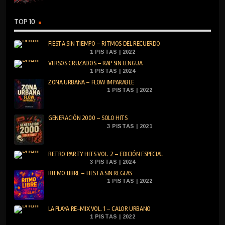
TOP 10
FIESTA SIN TIEMPO – RITMOS DEL RECUERDO
1 PISTAS | 2022
VERSOS CRUZADOS – RAP SIN LENGUA
1 PISTAS | 2024
ZONA URBANA – FLOW IMPARABLE
1 PISTAS | 2022
GENERACIÓN 2000 – SOLO HITS
3 PISTAS | 2021
RETRO PARTY HITS VOL. 2 – EDICIÓN ESPECIAL
3 PISTAS | 2024
RITMO LIBRE – FIESTA SIN REGLAS
1 PISTAS | 2022
LA PLAYA RE-MIX VOL. 1 – CALOR URBANO
1 PISTAS | 2022