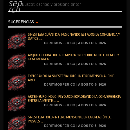
sea
rch
SUGERENCIAS
SINESTESIA CUÁNTICA: FUSIONANDO ESTADOS DE CONCIENCIA Y
DATOS ......
DJRITMOSFERICO | AGOSTO 6, 2026
ARQUITECTURA HOLO-TEMPORAL: REESCRIBIENDO EL TIEMPO Y
LA MEMORIA A ......
DJRITMOSFERICO | AGOSTO 6, 2026
EXPLORANDO LA SINESTESIA HOLO-INTERDIMENSIONAL EN EL
ARTE ......
DJRITMOSFERICO | AGOSTO 6, 2026
ARTE NEURO-HOLO-PSYQUICO: EXPLORANDO LA CONVERGENCIA
ENTRE LA MENTE, ......
DJRITMOSFERICO | AGOSTO 6, 2026
SINESTESIA HOLO-INTERDIMENSIONAL EN LA CREACIÓN DE
PAISAJES ......
DJRITMOSFERICO | AGOSTO 5, 2026