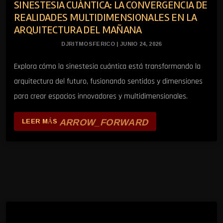
SINESTESIA CUÁNTICA: LA CONVERGENCIA DE
REALIDADES MULTIDIMENSIONALES EN LA
ARQUITECTURA DEL MAÑANA
DJRITMOSFERICO | JUNIO 24, 2026
Explora cómo la sinestesia cuántica está transformando la
arquitectura del futuro, fusionando sentidos y dimensiones
para crear espacios innovadores y multidimensionales.
ARROW_FORWARD
LEER MÁS