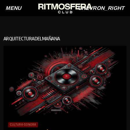
MENU
CHEVRON_RIGHT
ARQUITECTURADELMAÑANA
CULTURA-SONORA