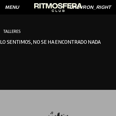
MENU
CHEVRON_RIGHT
TALLERES
LO SENTIMOS, NO SE HA ENCONTRADO NADA